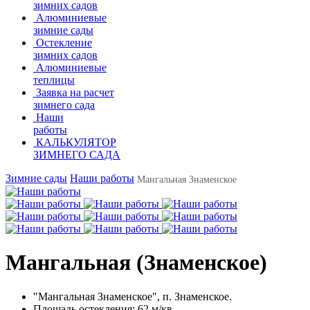
зимних садов
Алюминиевые
зимние сады
Остекление
зимних садов
Алюминиевые
теплицы
Заявка на расчет
зимнего сада
Наши
работы
КАЛЬКУЛЯТОР
ЗИМНЕГО САДА
Зимние сады
Наши работы
Мангальная Знаменское
Мангальная (Знаменское)
"Мангальная Знаменское", п. Знаменское.
Площадь остекления: 62 м/кв.