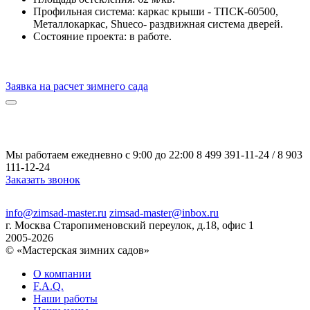
Профильная система: каркас крыши - ТПСК-60500,
Металлокаркас, Shueco- раздвижная система дверей.
Состояние проекта: в работе.
Заявка на расчет зимнего сада
Мы работаем ежедневно с 9:00 до 22:00
8 499 391-11-24
/
8 903
111-12-24
Заказать звонок
Политика конфиденциальности
info@zimsad-master.ru
zimsad-master@inbox.ru
г. Москва Старопименовский переулок, д.18, офис 1
2005-2026
© «Мастерская зимних садов»
О компании
F.A.Q.
Наши работы