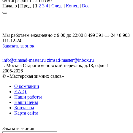
Фотографии 1 - 25 из 80
Начало | Пред. |
1
2
3
4
|
След.
|
Конец
|
Все
Мы работаем ежедневно с 9:00 до 22:00
8 499 391-11-24
/
8 903
111-12-24
Заказать звонок
Политика конфиденциальности
info@zimsad-master.ru
zimsad-master@inbox.ru
г. Москва Старопименовский переулок, д.18, офис 1
2005-2026
© «Мастерская зимних садов»
О компании
F.A.Q.
Наши работы
Наши цены
Контакты
Карта сайта
Заказать звонок