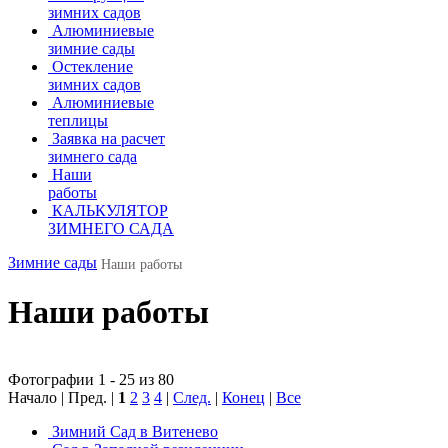
зимних садов
Алюминиевые
зимние сады
Остекление
зимних садов
Алюминиевые
теплицы
Заявка на расчет
зимнего сада
Наши
работы
КАЛЬКУЛЯТОР
ЗИМНЕГО САДА
Зимние сады
Наши работы
Наши работы
Фотографии 1 - 25 из 80
Начало | Пред. |
1
2
3
4
|
След.
|
Конец
|
Все
Зимний Сад в Витенево