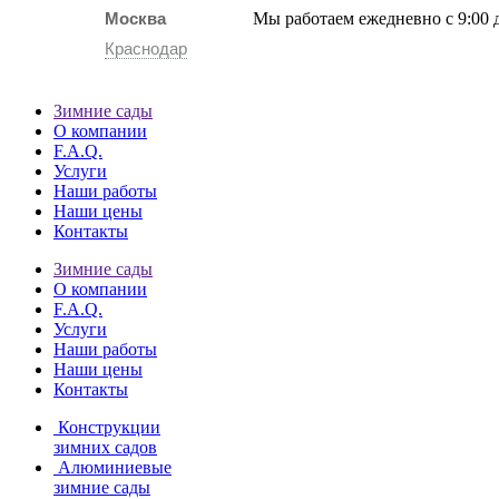
Москва
Мы работаем ежедневно с 9:00 
Краснодар
Зимние сады
О компании
F.A.Q.
Услуги
Наши работы
Наши цены
Контакты
Зимние сады
О компании
F.A.Q.
Услуги
Наши работы
Наши цены
Контакты
Конструкции
зимних садов
Алюминиевые
зимние сады