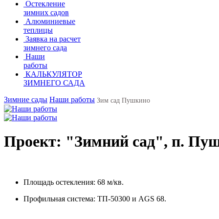
Остекление
зимних садов
Алюминиевые
теплицы
Заявка на расчет
зимнего сада
Наши
работы
КАЛЬКУЛЯТОР
ЗИМНЕГО САДА
Зимние сады
Наши работы
Зим сад Пушкино
Проект: "Зимний сад", п. Пу
Площадь остекления: 68 м/кв.
Профильная система: ТП-50300 и AGS 68.