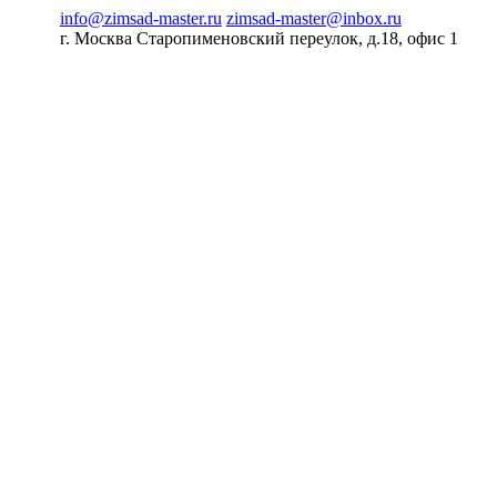
info@zimsad-master.ru
zimsad-master@inbox.ru
г. Москва Старопименовский переулок, д.18, офис 1