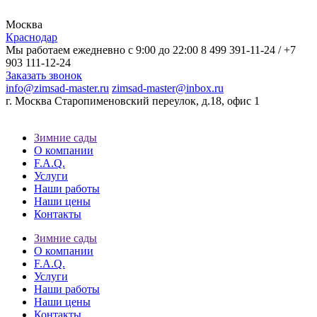
Москва
Краснодар
Мы работаем ежедневно с 9:00 до 22:00
8 499 391-11-24
/
+7
903 111-12-24
Заказать звонок
info@zimsad-master.ru
zimsad-master@inbox.ru
г. Москва Старопименовский переулок, д.18, офис 1
Зимние сады
О компании
F.A.Q.
Услуги
Наши работы
Наши цены
Контакты
Зимние сады
О компании
F.A.Q.
Услуги
Наши работы
Наши цены
Контакты