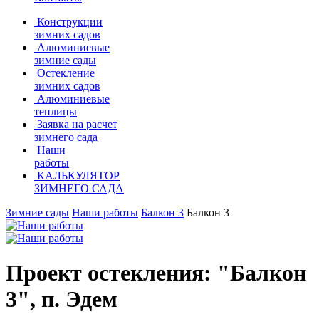
Конструкции
зимних садов
Алюминиевые
зимние сады
Остекление
зимних садов
Алюминиевые
теплицы
Заявка на расчет
зимнего сада
Наши
работы
КАЛЬКУЛЯТОР
ЗИМНЕГО САДА
Зимние сады
Наши работы
Балкон 3
Балкон 3
Проект остекления: "Балкон
3", п. Эдем