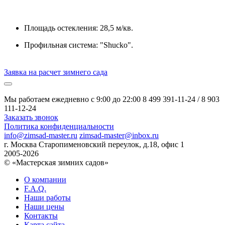
Площадь остекления: 28,5 м/кв.
Профильная система: "Shucko".
Заявка на расчет зимнего сада
Мы работаем ежедневно с 9:00 до 22:00
8 499 391-11-24
/
8 903
111-12-24
Заказать звонок
Политика конфиденциальности
info@zimsad-master.ru
zimsad-master@inbox.ru
г. Москва Старопименовский переулок, д.18, офис 1
2005-2026
© «Мастерская зимних садов»
О компании
F.A.Q.
Наши работы
Наши цены
Контакты
Карта сайта