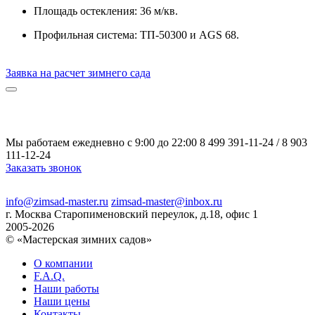
Площадь остекления: 36 м/кв.
Профильная система: ТП-50300 и AGS 68.
Заявка на расчет зимнего сада
Мы работаем ежедневно с 9:00 до 22:00
8 499 391-11-24
/
8 903
111-12-24
Заказать звонок
Политика конфиденциальности
info@zimsad-master.ru
zimsad-master@inbox.ru
г. Москва Старопименовский переулок, д.18, офис 1
2005-2026
© «Мастерская зимних садов»
О компании
F.A.Q.
Наши работы
Наши цены
Контакты