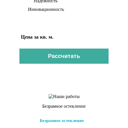
Надежность
Инновационность
Цена за кв. м.
от 10 000 рублей
Рассчитать
Безрамное остекление
Безрамное остекление