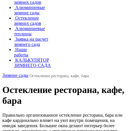
зимних садов
Алюминиевые
зимние сады
Остекление
зимних садов
Алюминиевые
теплицы
Заявка на расчет
зимнего сада
Наши
работы
КАЛЬКУЛЯТОР
ЗИМНЕГО САДА
Зимние сады
Остекление ресторана, кафе, бара
Остекление ресторана, кафе,
бара
Правильно организованное остекление ресторана, бара или
кафе кардинально влияет на уют внутри помещения, на
имидж заведения. Большие окна делают интерьер более
светлым, просторным, а стеклянные перегородки внутри