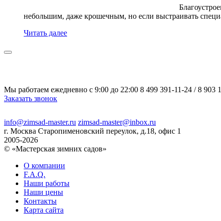
Благоустрое
небольшим, даже крошечным, но если выстраивать специ
Читать далее
Мы работаем ежедневно с 9:00 до 22:00
8 499 391-11-24
/
8 903 1
Заказать звонок
info@zimsad-master.ru
zimsad-master@inbox.ru
г. Москва Старопименовский переулок, д.18, офис 1
2005-2026
© «Мастерская зимних садов»
О компании
F.A.Q.
Наши работы
Наши цены
Контакты
Карта сайта