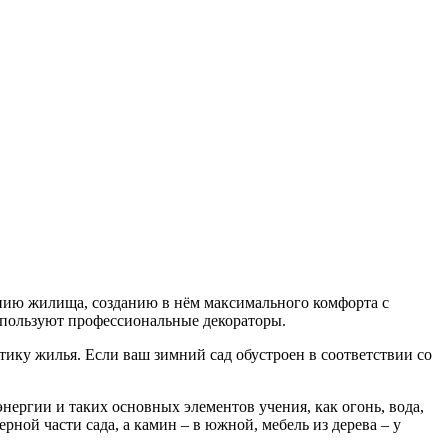
нию жилища, созданию в нём максимального комфорта с
спользуют профессиональные декораторы.
ику жилья. Если ваш зимний сад обустроен в соответствии со
нергии и таких основных элементов учения, как огонь, вода,
ерной части сада, а камин – в южной, мебель из дерева – у