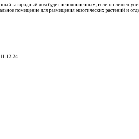
нный загородный дом будет неполноценным, если он лишен уни
альное помещение для размещения экзотических растений и отд
11-12-24
Политика конфиденциальности