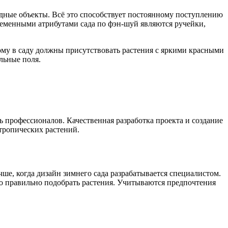
дные объекты. Всё это способствует постоянному поступлению
ременными атрибутами сада по фэн-шуй являются ручейки,
ому в саду должны присутствовать растения с яркими красными
льные поля.
ь профессионалов. Качественная разработка проекта и создание
тропических растений.
ше, когда дизайн зимнего сада разрабатывается специалистом.
о правильно подобрать растения. Учитываются предпочтения