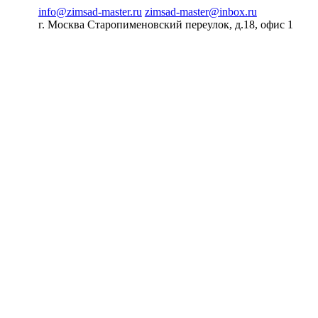
info@zimsad-master.ru
zimsad-master@inbox.ru
г. Москва Старопименовский переулок, д.18, офис 1