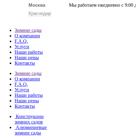
Москва
Мы работаем ежедневно с 9:00 
Краснодар
Зимние сады
О компании
F.A.Q.
Услуги
Наши работы
Наши цены
Контакты
Зимние сады
О компании
F.A.Q.
Услуги
Наши работы
Наши цены
Контакты
Конструкции
зимних садов
Алюминиевые
зимние сады