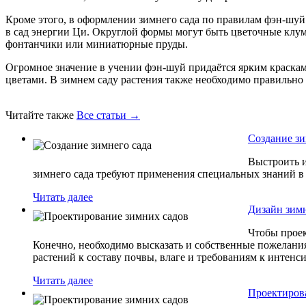
Кроме этого, в оформлении зимнего сада по правилам фэн-шуй
в сад энергии Ци. Округлой формы могут быть цветочные клум
фонтанчики или миниатюрные пруды.
Огромное значение в учении фэн-шуй придаётся ярким краскам
цветами. В зимнем саду растения также необходимо правильно р
Читайте также
Все статьи →
Создание зи
Выстроить и
зимнего сада требуют применения специальных знаний в
Читать далее
Дизайн зимн
Чтобы проек
Конечно, необходимо высказать и собственные пожелани
растений к составу почвы, влаге и требованиям к интенс
Читать далее
Проектиров